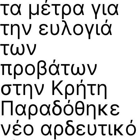
τα μέτρα για
την ευλογιά
των
προβάτων
στην Κρήτη
Παραδόθηκε
νέο αρδευτικό