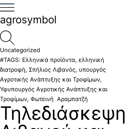
agrosymbol
Uncategorized
#TAGS:
Ελληνικά προϊόντα
,
ελληνική
διατροφή
,
Σπήλιος Λιβανός
,
υπουργός
Αγροτικής Ανάπτυξης και Τροφίμων
,
Υφυπουργός Αγροτικής Ανάπτυξης και
Τροφίμων
,
Φωτεινή Αραμπατζή
Τηλεδιάσκεψη