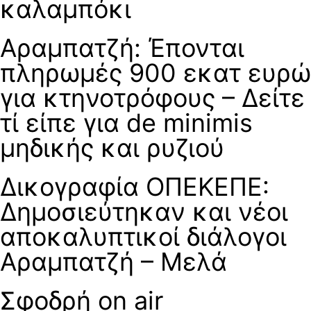
καλαμπόκι
Αραμπατζή: Έπονται
πληρωμές 900 εκατ ευρώ
για κτηνοτρόφους – Δείτε
τί είπε για de minimis
μηδικής και ρυζιού
Δικογραφία ΟΠΕΚΕΠΕ:
Δημοσιεύτηκαν και νέοι
αποκαλυπτικοί διάλογοι
Αραμπατζή – Μελά
Σφοδρή on air