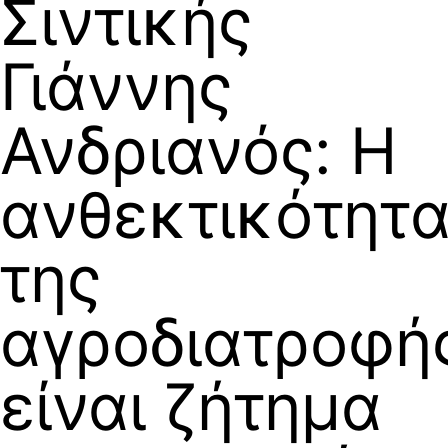
Σιντικής
Γιάννης
Ανδριανός: Η
ανθεκτικότητ
της
αγροδιατροφή
είναι ζήτημα