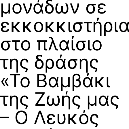
μονάδων σε
εκκοκκιστήρι
στο πλαίσιο
της δράσης
«Το Βαμβάκι
της Ζωής μας
– Ο Λευκός