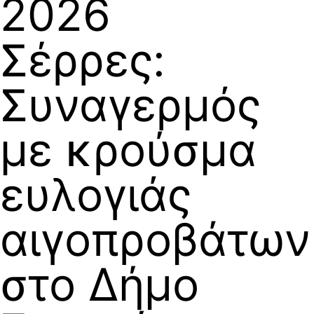
2026
Σέρρες:
Συναγερμός
με κρούσμα
ευλογιάς
αιγοπροβάτων
στο Δήμο