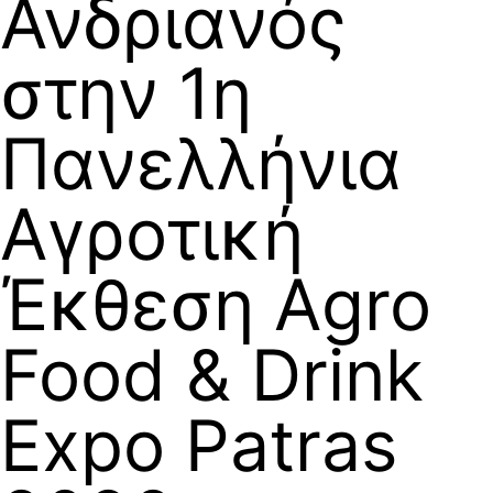
Ανδριανός
στην 1η
Πανελλήνια
Αγροτική
Έκθεση Agro
Food & Drink
Expo Patras