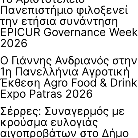
Πανεπιστήμιο φιλοξενεί
την ετήσια συνάντηση
EPICUR Governance Week
2026
Ο Γιάννης Ανδριανός στην
1η Πανελλήνια Αγροτική
Έκθεση Agro Food & Drink
Expo Patras 2026
Σέρρες: Συναγερμός με
κρούσμα ευλογιάς
αιγοπροβάτων στο Δήμο