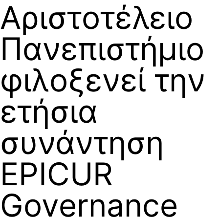
Αριστοτέλειο
Πανεπιστήμιο
φιλοξενεί την
ετήσια
συνάντηση
EPICUR
Governance