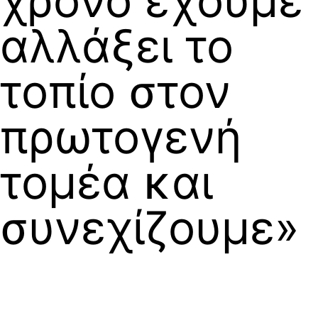
χρόνο έχουμε
αλλάξει το
τοπίο στον
πρωτογενή
τομέα και
συνεχίζουμε»