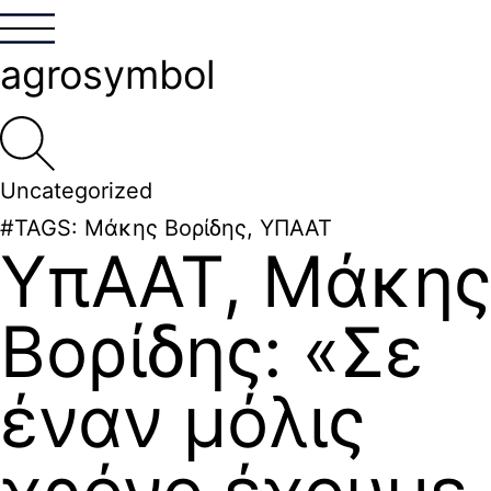
agrosymbol
Uncategorized
#TAGS:
Μάκης Βορίδης
,
ΥΠΑΑΤ
ΥπΑΑΤ, Μάκης
Βορίδης: «Σε
έναν μόλις