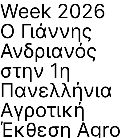
Week 2026
Ο Γιάννης
Ανδριανός
στην 1η
Πανελλήνια
Αγροτική
Έκθεση Agro