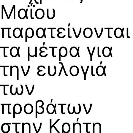
Μαΐου
παρατείνονται
τα μέτρα για
την ευλογιά
των
προβάτων
στην Κρήτη