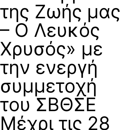
της Ζωής μας
– Ο Λευκός
Χρυσός» με
την ενεργή
συμμετοχή
του ΣΒΘΣΕ
Μέχρι τις 28