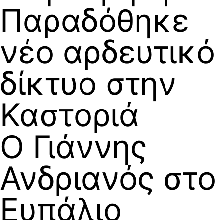
Παραδόθηκε
νέο αρδευτικό
δίκτυο στην
Καστοριά
Ο Γιάννης
Ανδριανός στο
Ευπάλιο