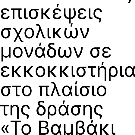
επισκέψεις
σχολικών
μονάδων σε
εκκοκκιστήρι
στο πλαίσιο
της δράσης
«Το Βαμβάκι