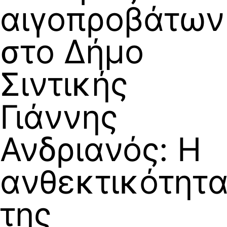
αιγοπροβάτων
στο Δήμο
Σιντικής
Γιάννης
Ανδριανός: Η
ανθεκτικότητ
της