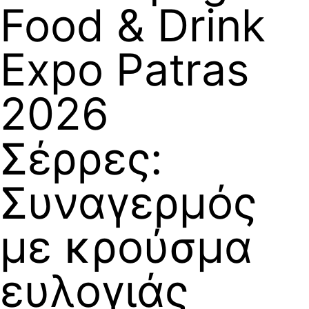
Food & Drink
Expo Patras
2026
Σέρρες:
Συναγερμός
με κρούσμα
ευλογιάς