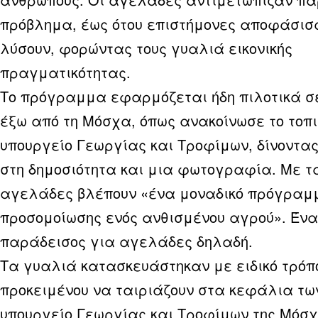
πρόβλημα, έως ότου επιστήμονες αποφάσισ
λύσουν, φορώντας τους γυαλιά εικονικής
πραγματικότητας.
Το πρόγραμμα εφαρμόζεται ήδη πιλοτικά 
έξω από τη Μόσχα, όπως ανακοίνωσε το τοπι
υπουργείο Γεωργίας και Τροφίμων, δίνοντα
στη δημοσιότητα και μια φωτογραφία. Με τ
αγελάδες βλέπουν «ένα μοναδικό πρόγραμ
προσομοίωσης ενός ανθισμένου αγρού». Ένας
παράδεισος για αγελάδες δηλαδή.
Τα γυαλιά κατασκευάστηκαν με ειδικό τρόπ
προκειμένου να ταιριάζουν στα κεφάλια τω
υπουργείο Γεωργίας και Τροφίμων της Μόσ