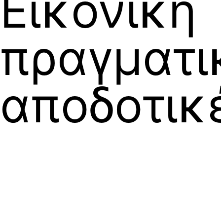
Εικονική
πραγματι
αποδοτικ