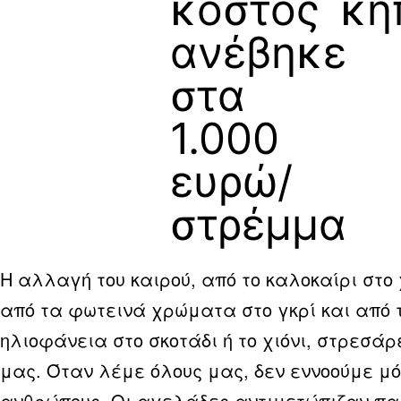
κόστος
κη
ανέβηκε
στα
1.000
ευρώ/
στρέμμα
Η αλλαγή του καιρού, από το καλοκαίρι στο
από τα φωτεινά χρώματα στο γκρί και από 
ηλιοφάνεια στο σκοτάδι ή το χιόνι, στρεσάρ
μας. Όταν λέμε όλους μας, δεν εννοούμε μό
ανθρώπους. Οι αγελάδες αντιμετώπιζαν πα