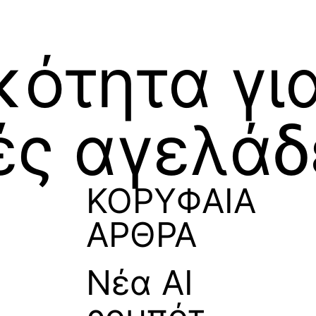
κότητα γι
ές αγελάδ
ΚΟΡΥΦΑΙΑ
ΑΡΘΡΑ
Νέα ΑΙ