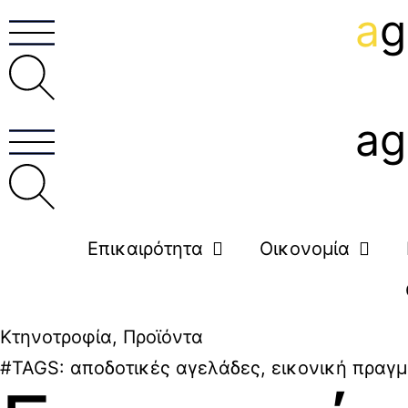
a
g
ag
Επικαιρότητα
Οικονομία
Κτηνοτροφία
,
Προϊόντα
#TAGS:
αποδοτικές αγελάδες
,
εικονική πραγμ