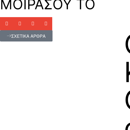
ΜΟΙΡΑΣΟΥ ΤΟ
ΣΧΕΤΙΚΑ ΑΡΘΡΑ