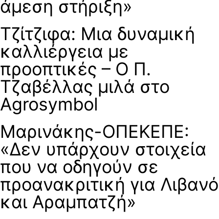
άμεση στήριξη»
Τζίτζιφα: Μια δυναμική
καλλιέργεια με
προοπτικές – Ο Π.
Τζαβέλλας μιλά στο
Agrosymbol
Μαρινάκης-ΟΠΕΚΕΠΕ:
«Δεν υπάρχουν στοιχεία
που να οδηγούν σε
προανακριτική για Λιβανό
και Αραμπατζή»