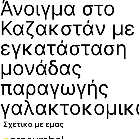
Άνοιγμα στο
Καζακστάν με
εγκατάσταση
μονάδας
παραγωγής
γαλακτοκομι
Σχετικα με εμας