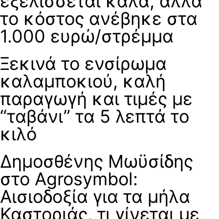
εξελίσσεται καλά, αλλά
το κόστος ανέβηκε στα
1.000 ευρώ/στρέμμα
Ξεκινά το ενσίρωμα
καλαμποκιού, καλή
παραγωγή και τιμές με
“ταβάνι” τα 5 λεπτά το
κιλό
Δημοσθένης Μωϋσίδης
στο Agrosymbol:
Αισιοδοξία για τα μήλα
Καστοριάς, τι γίνεται με