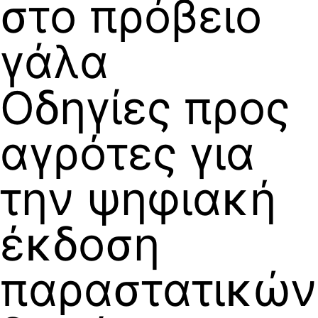
στο πρόβειο
γάλα
Οδηγίες προς
αγρότες για
την ψηφιακή
έκδοση
παραστατικών