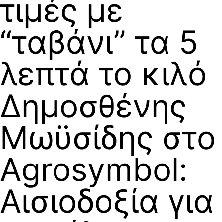
τιμές με
“ταβάνι” τα 5
λεπτά το κιλό
Δημοσθένης
Μωϋσίδης στο
Agrosymbol:
Αισιοδοξία για