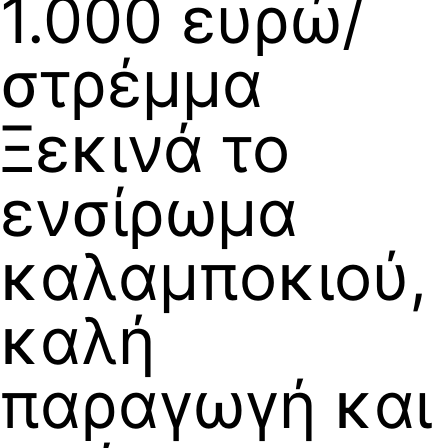
1.000 ευρώ/
στρέμμα
Ξεκινά το
ενσίρωμα
καλαμποκιού,
καλή
παραγωγή και