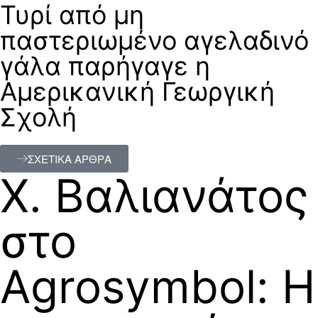
Τυρί από μη
παστεριωμένο αγελαδινό
γάλα παρήγαγε η
Αμερικανική Γεωργική
Σχολή
ΣΧΕΤΙΚΑ ΑΡΘΡΑ
Χ. Βαλιανάτος
στο
Agrosymbol: Η