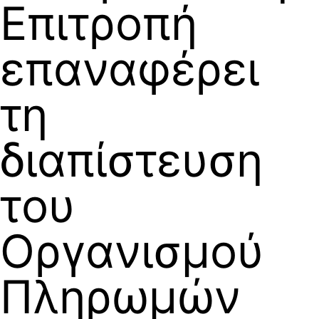
Επιτροπή
επαναφέρει
τη
διαπίστευση
του
Οργανισμού
Πληρωμών