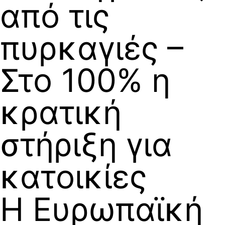
από τις
πυρκαγιές –
Στο 100% η
κρατική
στήριξη για
κατοικίες
H Ευρωπαϊκή