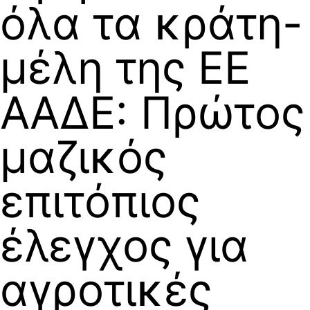
όλα τα κράτη-
μέλη της ΕΕ
ΑΑΔΕ: Πρώτος
μαζικός
επιτόπιος
έλεγχος για
αγροτικές