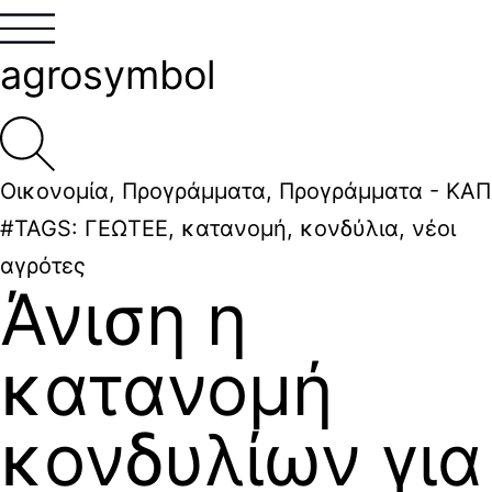
agrosymbol
Οικονομία
,
Προγράμματα
,
Προγράμματα - ΚΑΠ
#TAGS:
ΓΕΩΤΕΕ
,
κατανομή
,
κονδύλια
,
νέοι
αγρότες
Άνιση η
κατανομή
κονδυλίων για