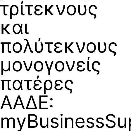
τρίτεκνους
και
πολύτεκνους
μονογονείς
πατέρες
ΑΑΔΕ:
myBusinessSup