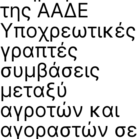
της ΑΑΔΕ
Υποχρεωτικές
γραπτές
συμβάσεις
μεταξύ
αγροτών και
αγοραστών σε