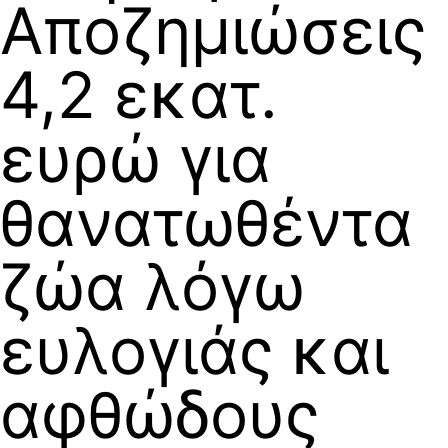
Αποζημιώσεις
4,2 εκατ.
ευρώ για
θανατωθέντα
ζώα λόγω
ευλογιάς και
αφθώδους