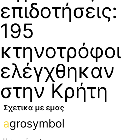
επιδοτήσεις:
195
κτηνοτρόφοι
ελέγχθηκαν
στην Κρήτη
Σχετικα με εμας
a
grosymbol