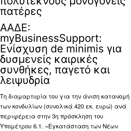
πολύτεκνους μονογονείς
πατέρες
ΑΑΔΕ:
myBusinessSupport:
Ενίσχυση de minimis για
δυσμενείς καιρικές
συνθήκες, παγετό και
λειψυδρία
Τη διαμαρτυρία του για την άνιση κατανομή
των κονδυλίων (συνολικά 420 εκ. ευρώ) ανά
περιφέρεια στην 3η πρόσκληση του
Υπομέτρου 6.1. «Εγκατάσταση των Νέων