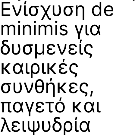
Ενίσχυση de
minimis για
δυσμενείς
καιρικές
συνθήκες,
παγετό και
λειψυδρία