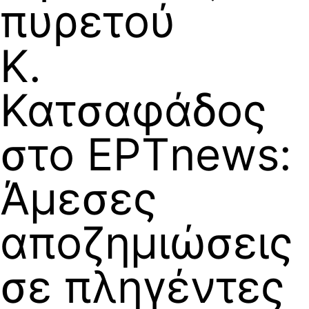
πυρετού
Κ.
Κατσαφάδος
στο ΕΡΤnews:
Άμεσες
αποζημιώσεις
σε πληγέντες