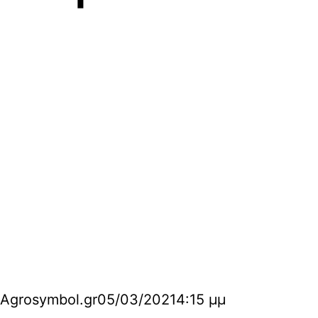
Agrosymbol.gr
05/03/2021
4:15 μμ