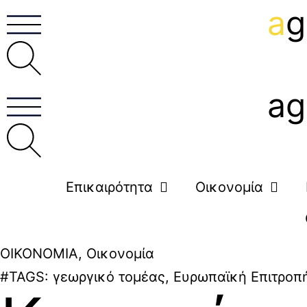
a
g
ag
Επικαιρότητα
Οικονομία
ΟΙΚΟΝΟΜΙΑ
,
Οικονομία
#TAGS:
γεωργικό τομέας
,
Ευρωπαϊκή Επιτροπ