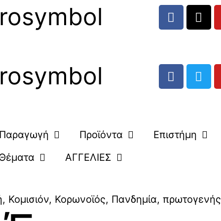
rosymbol
rosymbol
Παραγωγή
Προϊόντα
Επιστήμη
Θέματα
ΑΓΓΕΛΙΕΣ
ή
,
Κομισιόν
,
Κορωνοϊός
,
Πανδημία
,
πρωτογενής