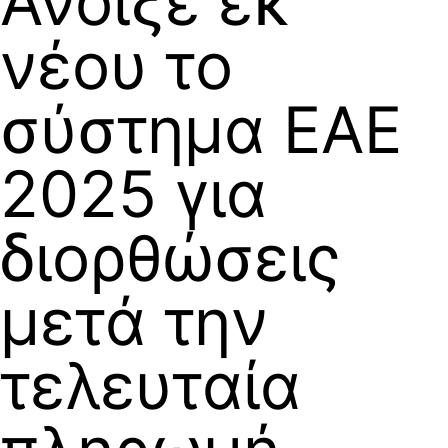
Άνοιξε εκ
νέου το
σύστημα ΕΑΕ
2025 για
διορθώσεις
μετά την
τελευταία