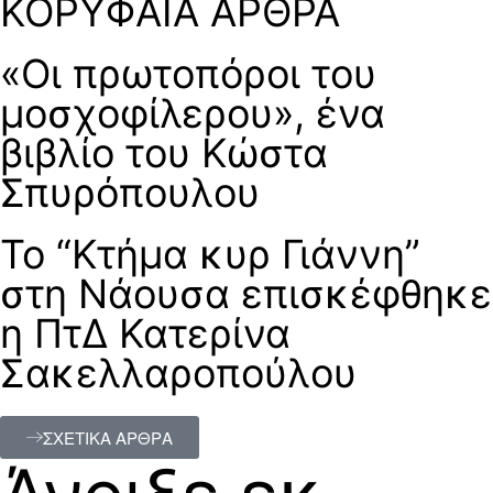
ΚΟΡΥΦΑΙΑ ΑΡΘΡΑ
«Οι πρωτοπόροι του
μοσχοφίλερου», ένα
βιβλίο του Κώστα
Σπυρόπουλου
Το “Κτήμα κυρ Γιάννη”
στη Νάουσα επισκέφθηκε
η ΠτΔ Κατερίνα
Σακελλαροπούλου
ΣΧΕΤΙΚΑ ΑΡΘΡΑ