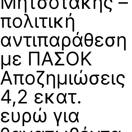
Μητσοτάκης –
πολιτική
αντιπαράθεση
με ΠΑΣΟΚ
Αποζημιώσεις
4,2 εκατ.
ευρώ για