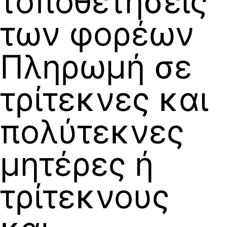
τοποθετήσεις
των φορέων
Πληρωμή σε
τρίτεκνες και
πολύτεκνες
μητέρες ή
τρίτεκνους