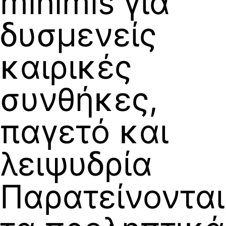
minimis για
δυσμενείς
καιρικές
συνθήκες,
παγετό και
λειψυδρία
Παρατείνονται