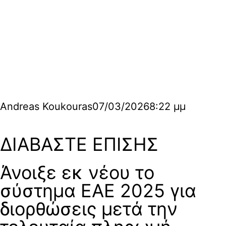
Andreas Koukouras
07/03/2026
8:22 μμ
ΔΙΑΒΑΣΤΕ ΕΠΙΣΗΣ
Άνοιξε εκ νέου το
σύστημα ΕΑΕ 2025 για
διορθώσεις μετά την