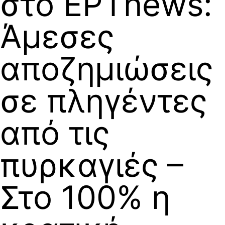
στο ΕΡΤnews:
Άμεσες
αποζημιώσεις
σε πληγέντες
από τις
πυρκαγιές –
Στο 100% η