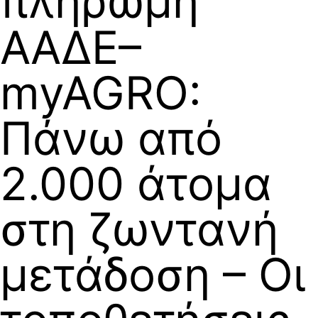
πληρωμή
ΑΑΔΕ–
myAGRO:
Πάνω από
2.000 άτομα
στη ζωντανή
μετάδοση – Οι