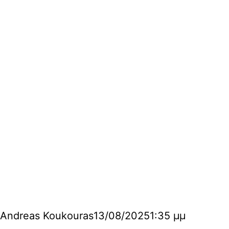
Andreas Koukouras
13/08/2025
1:35 μμ