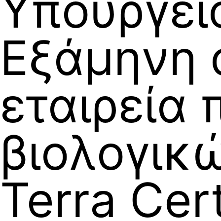
Υπουργεί
Εξάμηνη 
εταιρεία 
βιολογικ
Terra Cer