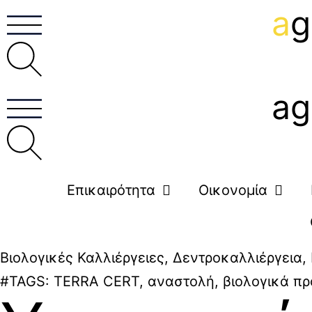
a
g
ag
Επικαιρότητα
Οικονομία
Βιολογικές Καλλιέργειες
,
Δεντροκαλλιέργεια
,
#TAGS:
TERRA CERT
,
αναστολή
,
βιολογικά πρ