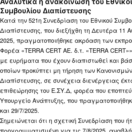
Αναλυτικά η ανακοίνωση του Εθνικο
Συμβουλίου Διαπίστευσης
Κατά την 521η Συνεδρίαση του Εθνικού Συμβο
Διαπίστευσης, που διεξήχθη τη Δευτέρα 11 
2025, πραγματοποιήθηκε ακρόαση των εκπρ
Φορέα «TERRA CERT AE. δ.τ. «TERRA CERT»
με ευρήματα που έχουν διαπιστωθεί και βάσ
οποίων προκύπτει μη τήρηση των Κανονισμώ
Διαπίστευσης, σε συνέχεια διενέργειας έκτ
επιθεώρησης του Ε.ΣΥ.Δ, φορέα που εποπτεύ
Υπουργείο Ανάπτυξης, που πραγματοποιήθηκε
και 29/7/2025.
Σημειώνεται ότι η σχετική Συνεδρίαση που ή
προγραμματισμένη για τις 7/8/2025, αναβλή