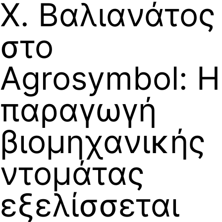
Χ. Βαλιανάτος
στο
Agrosymbol: Η
παραγωγή
βιομηχανικής
ντομάτας
εξελίσσεται