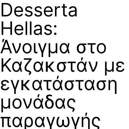
Desserta
Hellas:
Άνοιγμα στο
Καζακστάν με
εγκατάσταση
μονάδας
παραγωγής