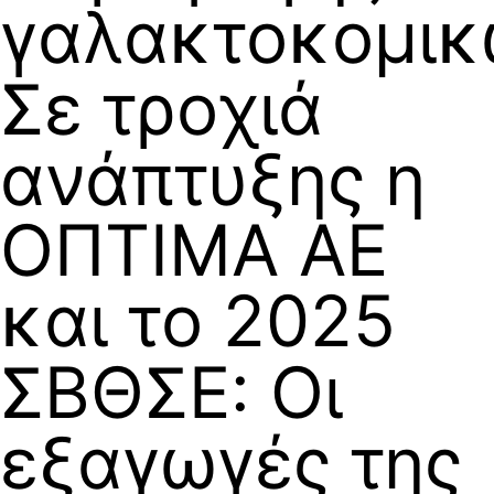
γαλακτοκομι
Σε τροχιά
ανάπτυξης η
ΟΠΤΙΜΑ ΑΕ
και το 2025
ΣΒΘΣΕ: Οι
εξαγωγές της