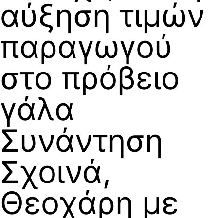
αύξηση τιμών
παραγωγού
στο πρόβειο
γάλα
Συνάντηση
Σχοινά,
Θεοχάρη με