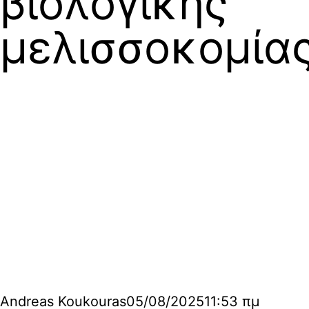
βιολογικής
μελισσοκομία
Andreas Koukouras
05/08/2025
11:53 πμ