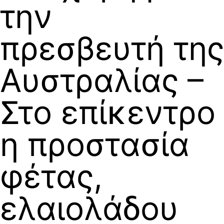
την
πρεσβευτή της
Αυστραλίας –
Στο επίκεντρο
η προστασία
φέτας,
ελαιολάδου