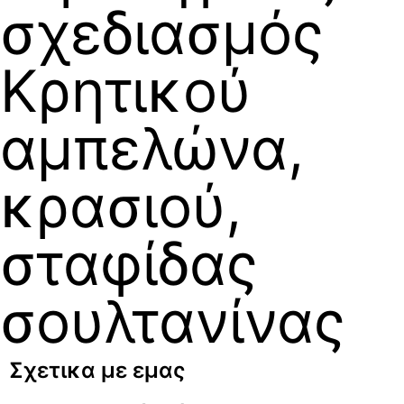
σχεδιασμός
Κρητικού
αμπελώνα,
κρασιού,
σταφίδας
σουλτανίνας
Σχετικα με εμας