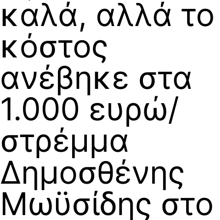
καλά, αλλά το
κόστος
ανέβηκε στα
1.000 ευρώ/
στρέμμα
Δημοσθένης
Μωϋσίδης στο